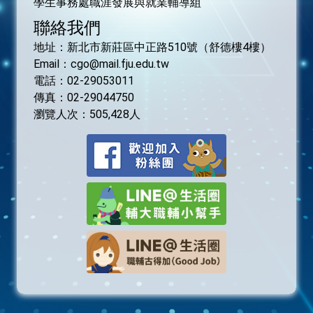
學生事務處職涯發展與就業輔導組
聯絡我們
活動獎勵辦法
地址：新北市新莊區中正路510號（舒德樓4樓）
常見問題Q&A
Email：cgo@mail.fju.edu.tw
電話：02-29053011
相關連結
傳真：02-29044750
瀏覽人次：
505,428
人
表單下載
廠商登入
求職者登入