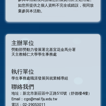
如您所提供之個人資料不完全或錯誤，視同放
棄參與本活動。
主辦單位
勞動部勞動力發展署北基宜花金馬分署
天主教輔仁大學學生事務處
執行單位
學生事務處職涯發展與就業輔導組
聯絡我們
地址：新北市新莊區中正路510號（舒德樓4樓）
Email：cgo@mail.fju.edu.tw
電話：02-29053011