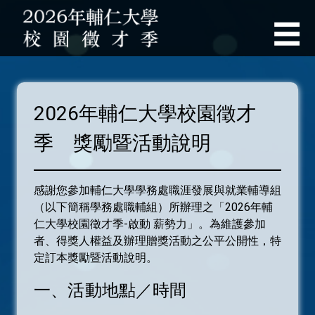
輔仁
☰
首頁
2026年輔仁大學校園徵才
職輔官網
季 獎勵暨活動說明
最新公告
入場索票資訊
感謝您參加輔仁大學學務處職涯發展與就業輔導組
（以下簡稱學務處職輔組）所辦理之「2026年輔
徵才說明會
仁大學校園徵才季-啟動 薪勢力」。為維護參加
者、得獎人權益及辦理贈獎活動之公平公開性，特
就業博覽會
定訂本獎勵暨活動說明。
線上就業博覽會
一、活動地點／時間
職涯活動