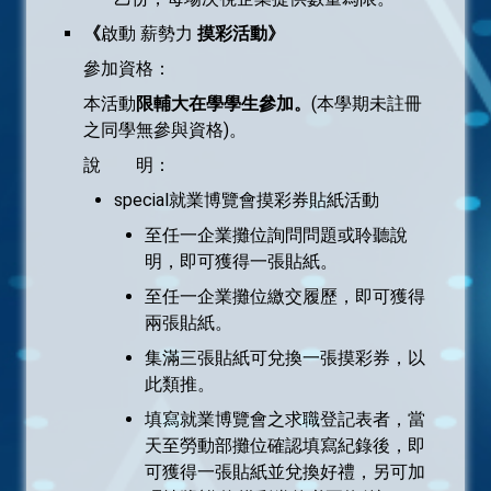
《
啟動 薪勢力
摸彩活動》
參加資格：
本活動
限輔大在學學生參加。
(本學期未註冊
之同學無參與資格)。
說 明：
special就業博覽會摸彩券貼紙活動
至任一企業攤位詢問問題或聆聽說
明，即可獲得一張貼紙。
至任一企業攤位繳交履歷，即可獲得
兩張貼紙。
集滿三張貼紙可兌換一張摸彩券，以
此類推。
填寫就業博覽會之求職登記表者，當
天至勞動部攤位確認填寫紀錄後，即
可獲得一張貼紙並兌換好禮，另可加