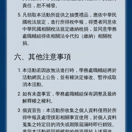
責任，恕不補發。
凡領取本活動所提供之抽獎禮品，應依中華民
國稅法規定，進行所得稅申報，得獎者同意依
中華民國相關稅法規定繳納稅捐，並同意學務
處職輔組得依相關法令代扣（繳納）相關稅
捐。
六、其他注意事項
本活動若因故無法進行時，學務處職輔組將於
活動網頁上公告，並有權決定修改、暫停或取
消本活動。
如有未盡事宜，學務處職輔組保有調整及最終
解釋權之權利。
個資宣告：本活動所收集之個人資料僅用於所
得申報及處理摸彩相關事宜使用，於個人資料
蒐集之特定目的消失或期限屆滿時即行銷毀。
參與本活動視同授權您的個資用於上述用途。