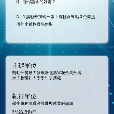
Q：繳保證金的好處？
A：1.摸彩券加碼一張 2.有輕食餐點 3.企業提
供的小禮物優先領取
主辦單位
勞動部勞動力發展署北基宜花金馬分署
天主教輔仁大學學生事務處
執行單位
學生事務處職涯發展與就業輔導組
聯絡我們