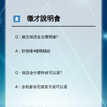
活動獎勵辦法
徵才說明會
常見問題Q&A
相關連結
Q：繳交保證金去哪裡繳?
表單下載
A：舒德樓4樓職輔組
廠商登入
求職者登入
Q：保證金什麼時候可以退?
A：全程參加完後當天就可以退